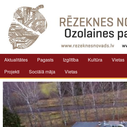
Aktualitātes
Pagasts
Izglītība
Kultūra
Vietas
Projekti
Sociālā māja
Vietas