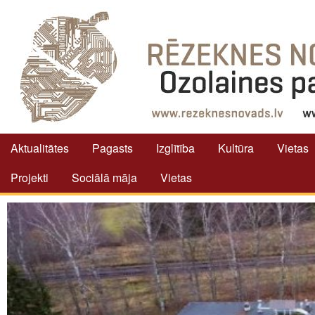
Aktualitātes
Pagasts
Izglītība
Kultūra
Vietas
Projekti
Sociālā māja
Vietas