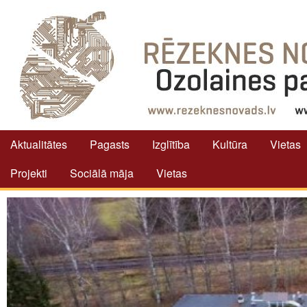
Aktualitātes
Pagasts
Izglītība
Kultūra
Vietas
Projekti
Sociālā māja
Vietas