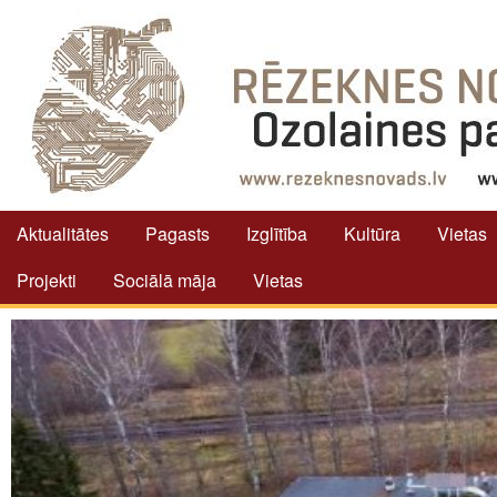
Aktualitātes
Pagasts
Izglītība
Kultūra
Vietas
Projekti
Sociālā māja
Vietas