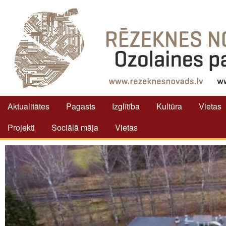
Aktualitātes
Pagasts
Izglītība
Kultūra
Vietas
Projekti
Sociālā māja
Vietas