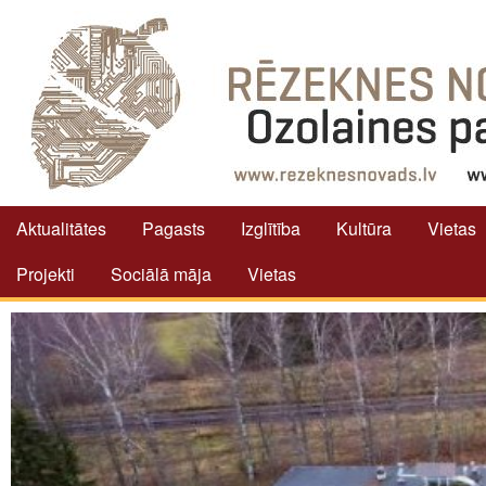
Aktualitātes
Pagasts
Izglītība
Kultūra
Vietas
Projekti
Sociālā māja
Vietas