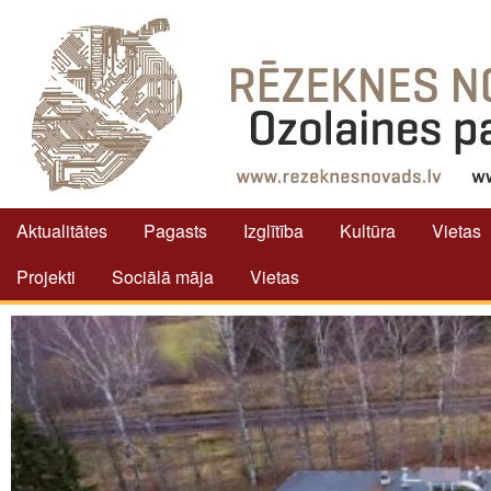
Aktualitātes
Pagasts
Izglītība
Kultūra
Vietas
Projekti
Sociālā māja
Vietas