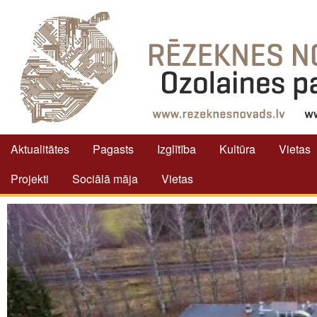
Aktualitātes
Pagasts
Izglītība
Kultūra
Vietas
Projekti
Sociālā māja
Vietas