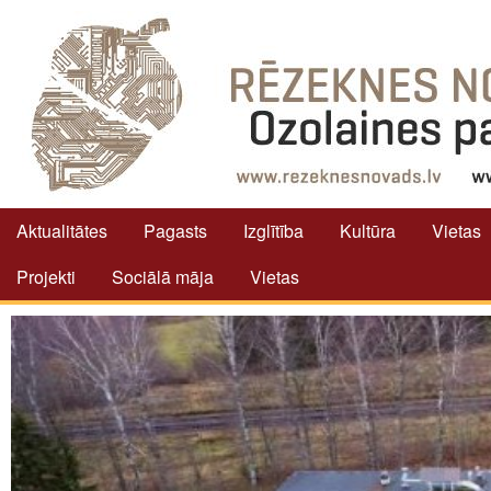
Aktualitātes
Pagasts
Izglītība
Kultūra
Vietas
Projekti
Sociālā māja
Vietas