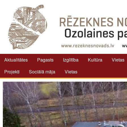
Aktualitātes
Pagasts
Izglītība
Kultūra
Vietas
Projekti
Sociālā māja
Vietas