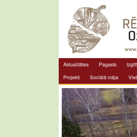
Aktualitātes
Pagasts
Izglī
Projekti
Sociālā māja
Vie