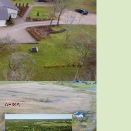
AFIŠA