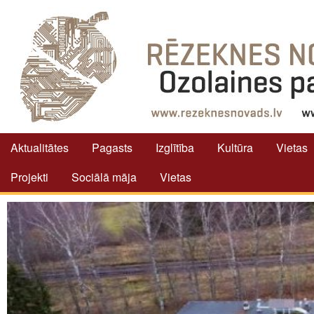
Aktualitātes
Pagasts
Izglītība
Kultūra
Vietas
Projekti
Sociālā māja
Vietas