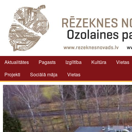
Aktualitātes
Pagasts
Izglītība
Kultūra
Vietas
Projekti
Sociālā māja
Vietas