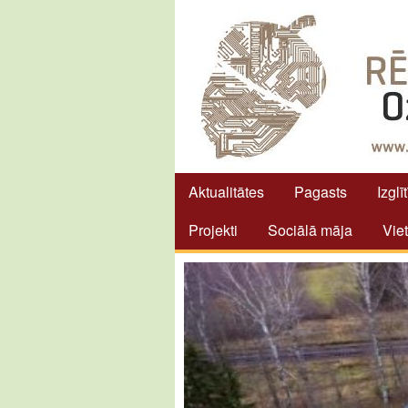
Aktualitātes
Pagasts
Izglī
Projekti
Sociālā māja
Vie