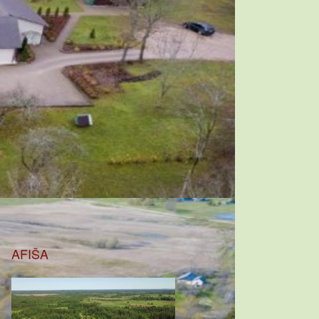
AFIŠA