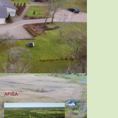
AFIŠA