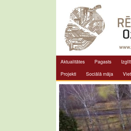
Aktualitātes
Pagasts
Izglī
Projekti
Sociālā māja
Vie