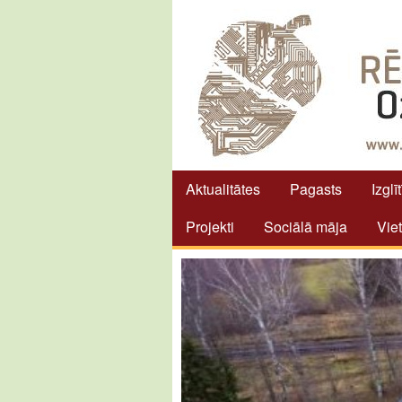
Aktualitātes
Pagasts
Izglī
Projekti
Sociālā māja
Vie