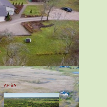
AFIŠA