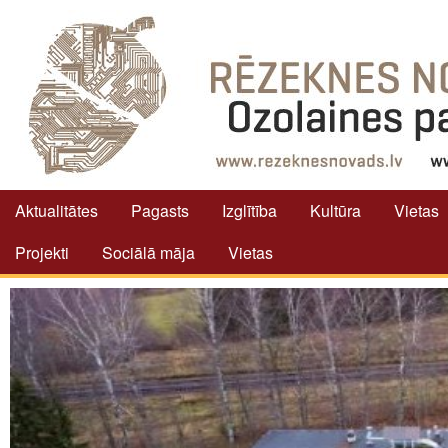
Aktualitātes
Pagasts
Izglītība
Kultūra
Vietas
Projekti
Sociālā māja
Vietas