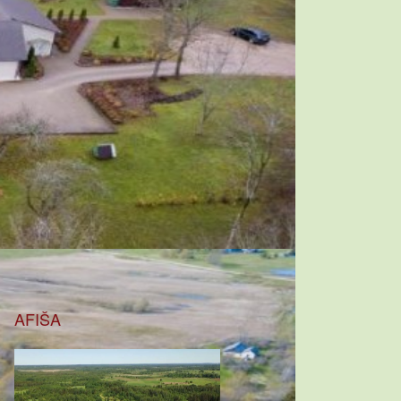
AFIŠA