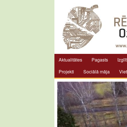
Aktualitātes
Pagasts
Izglī
Projekti
Sociālā māja
Vie