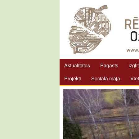
Aktualitātes
Pagasts
Izglī
Projekti
Sociālā māja
Vie