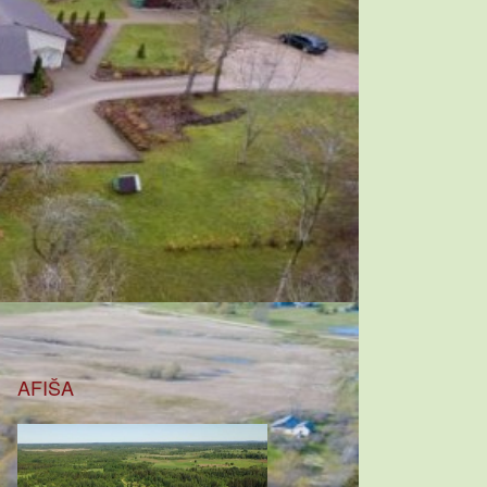
AFIŠA