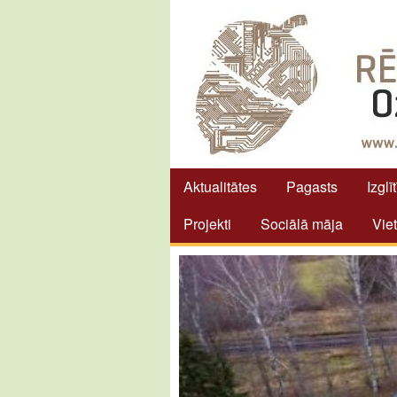
Aktualitātes
Pagasts
Izglī
Projekti
Sociālā māja
Vie