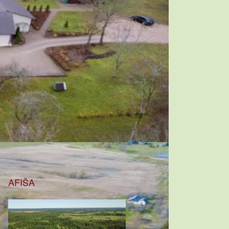
AFIŠA