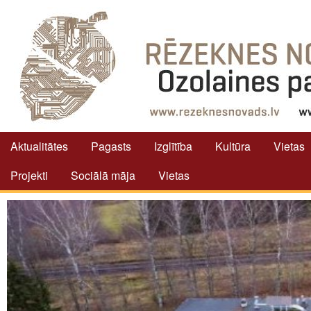
Aktualitātes
Pagasts
Izglītība
Kultūra
Vietas
Projekti
Sociālā māja
Vietas