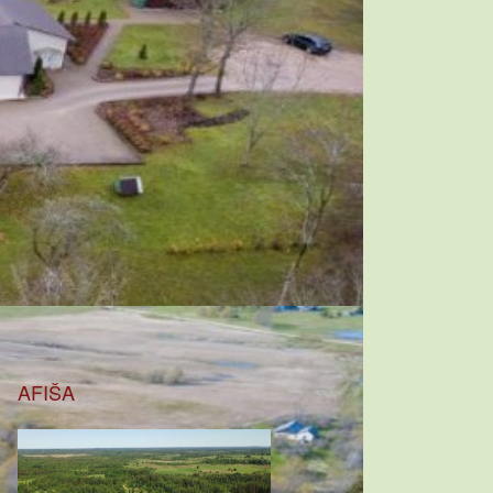
AFIŠA