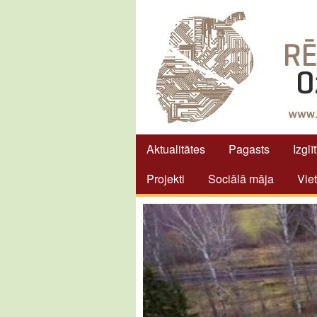
Aktualitātes
Pagasts
Izglī
Projekti
Sociālā māja
Vie