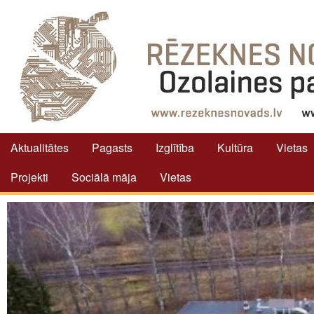
Aktualitātes
Pagasts
Izglītība
Kultūra
Vietas
Projekti
Sociālā māja
Vietas