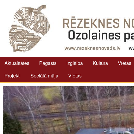
Aktualitātes
Pagasts
Izglītība
Kultūra
Vietas
Projekti
Sociālā māja
Vietas