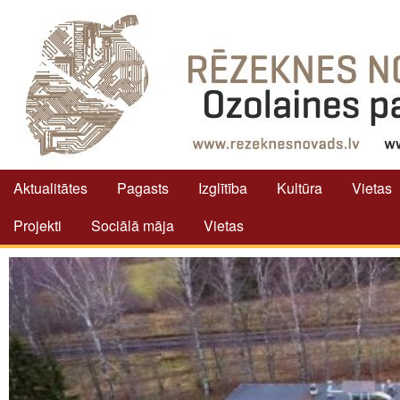
Aktualitātes
Pagasts
Izglītība
Kultūra
Vietas
Projekti
Sociālā māja
Vietas