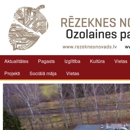
Aktualitātes
Pagasts
Izglītība
Kultūra
Vietas
Projekti
Sociālā māja
Vietas