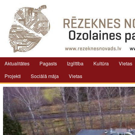
Aktualitātes
Pagasts
Izglītība
Kultūra
Vietas
Projekti
Sociālā māja
Vietas