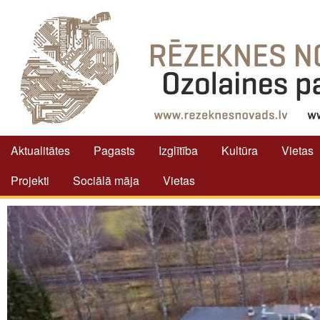
Aktualitātes
Pagasts
Izglītība
Kultūra
Vietas
Projekti
Sociālā māja
Vietas