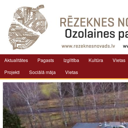
Aktualitātes
Pagasts
Izglītība
Kultūra
Vietas
Projekti
Sociālā māja
Vietas