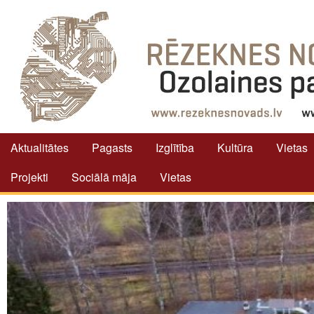
Aktualitātes
Pagasts
Izglītība
Kultūra
Vietas
Projekti
Sociālā māja
Vietas