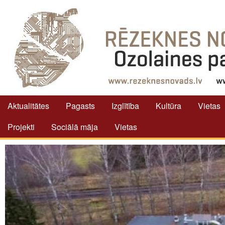
Aktualitātes
Pagasts
Izglītība
Kultūra
Vietas
Projekti
Sociālā māja
Vietas