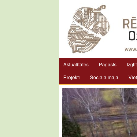
Aktualitātes
Pagasts
Izglī
Projekti
Sociālā māja
Vie