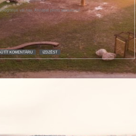
otogrāfijai vēl nav. Atstājiet pirmo atsauksmi!