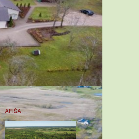
AFIŠA