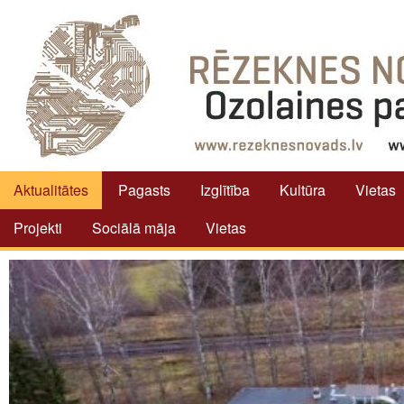
Aktualitātes
Pagasts
Izglītība
Kultūra
Vietas
Projekti
Sociālā māja
Vietas