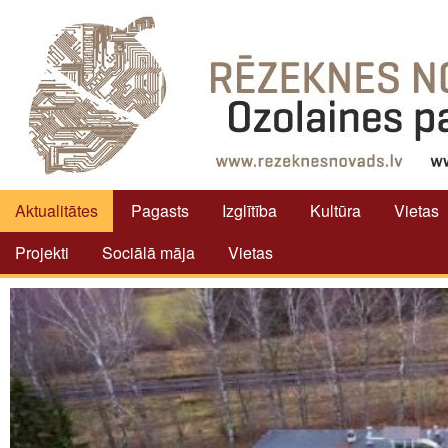
Aktualitātes
Pagasts
Izglītība
Kultūra
Vietas
Projekti
Sociālā māja
Vietas