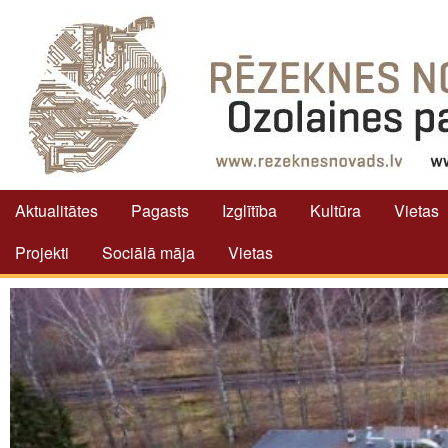
Aktualitātes
Pagasts
Izglītība
Kultūra
Vietas
Projekti
Sociālā māja
Vietas