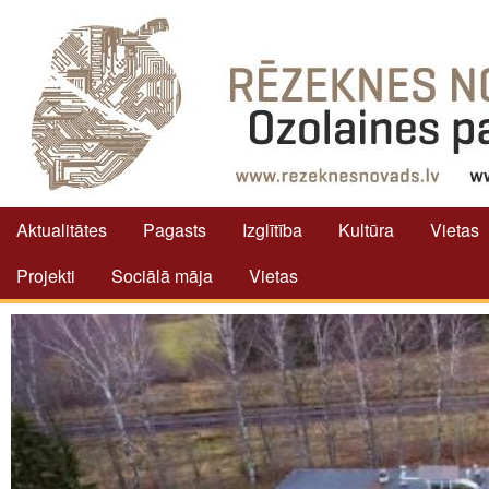
Aktualitātes
Pagasts
Izglītība
Kultūra
Vietas
Projekti
Sociālā māja
Vietas