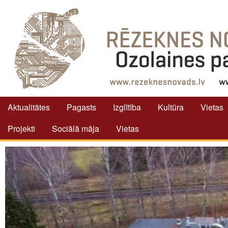
Aktualitātes
Pagasts
Izglītība
Kultūra
Vietas
Projekti
Sociālā māja
Vietas