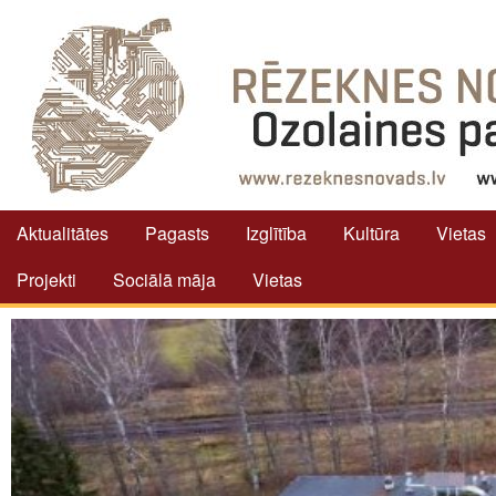
Aktualitātes
Pagasts
Izglītība
Kultūra
Vietas
Projekti
Sociālā māja
Vietas