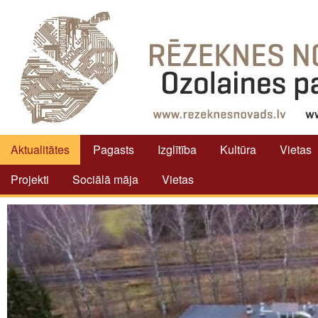
Aktualitātes
Pagasts
Izglītība
Kultūra
Vietas
Projekti
Sociālā māja
Vietas