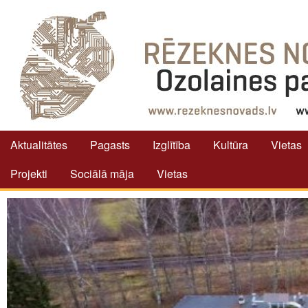
Aktualitātes
Pagasts
Izglītība
Kultūra
Vietas
Projekti
Sociālā māja
Vietas