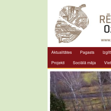
Aktualitātes
Pagasts
Izglī
Projekti
Sociālā māja
Vie