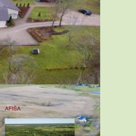
AFIŠA