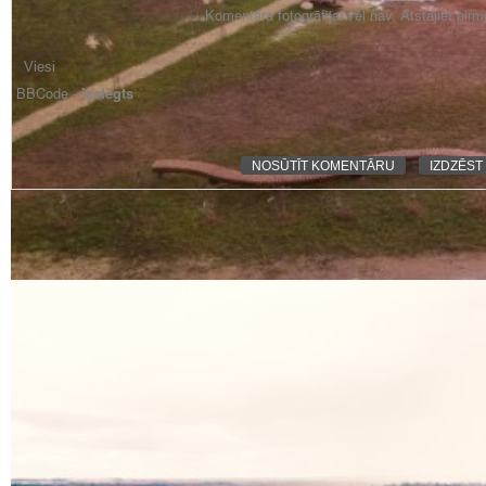
Komentāra fotogrāfijai vēl nav. Atstājiet pir
BBCode -
izslēgts