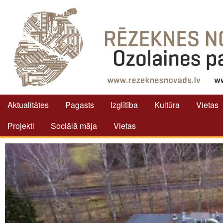
Aktualitātes
Pagasts
Izglītība
Kultūra
Vietas
Projekti
Sociālā māja
Vietas