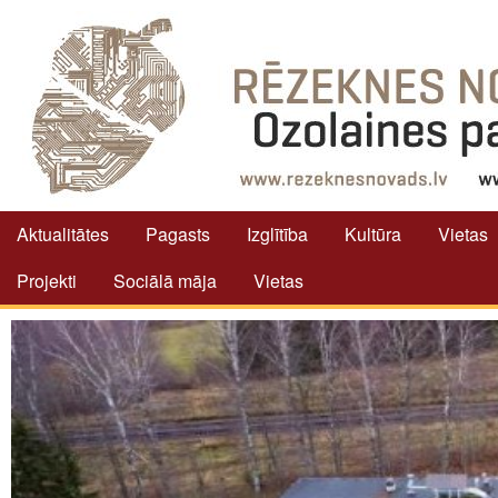
Aktualitātes
Pagasts
Izglītība
Kultūra
Vietas
Projekti
Sociālā māja
Vietas