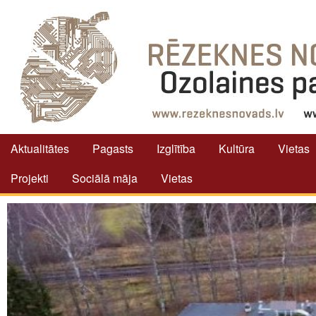
Aktualitātes
Pagasts
Izglītība
Kultūra
Vietas
Projekti
Sociālā māja
Vietas