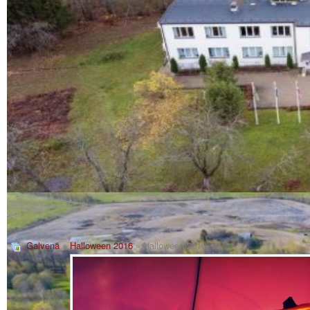
Galvenā
»
Halloween 2016
» Halloween 2016_18