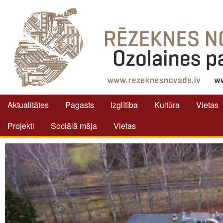
Aktualitātes
Pagasts
Izglītība
Kultūra
Vietas
Projekti
Sociālā māja
Vietas