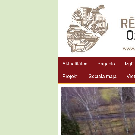
Aktualitātes
Pagasts
Izglī
Projekti
Sociālā māja
Vie