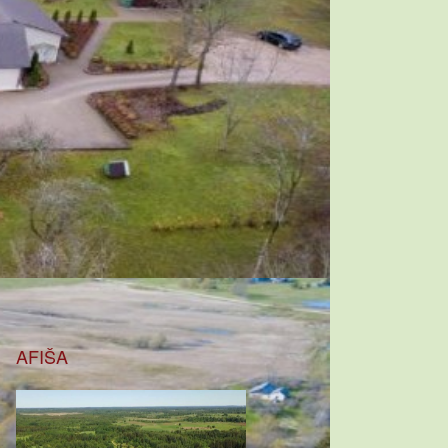
AFIŠA