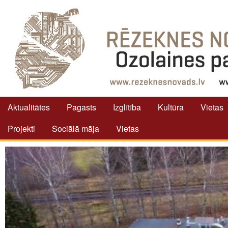
Aktualitātes
Pagasts
Izglītība
Kultūra
Vietas
Projekti
Sociālā māja
Vietas