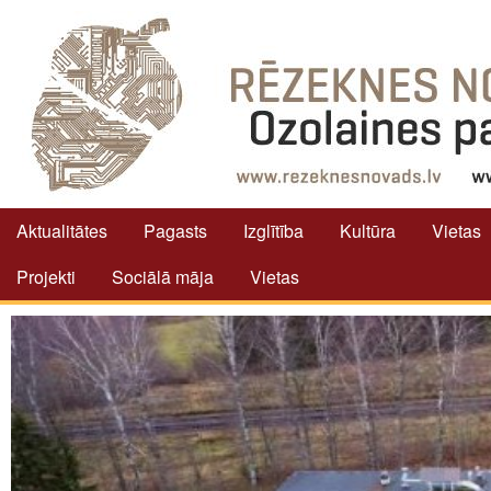
Aktualitātes
Pagasts
Izglītība
Kultūra
Vietas
Projekti
Sociālā māja
Vietas