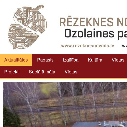
Aktualitātes
Pagasts
Izglītība
Kultūra
Vietas
Projekti
Sociālā māja
Vietas