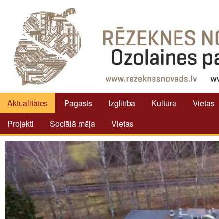
Aktualitātes
Pagasts
Izglītība
Kultūra
Vietas
Projekti
Sociālā māja
Vietas